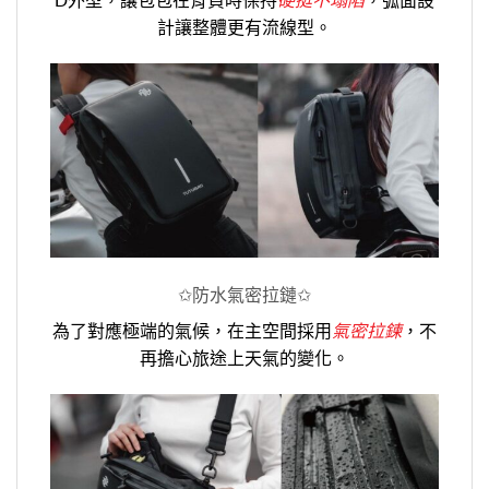
計讓整體更有流線型。
✩防水氣密拉鏈
✩
為了對應極端的氣候，在主空間採用
氣密拉鍊
，不
再擔心旅途上天氣的變化。