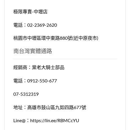
極限專賣-中壢店
電話：02-2369-2620
桃園市中壢區環中東路880號(近中原夜市)
南台灣實體通路
經銷商：棠老大騎士部品
電話：0912-550-677
07-5312319
地址：高雄市鼓山區九如四路677號
Line@：https://lin.ee/RBMCcYU