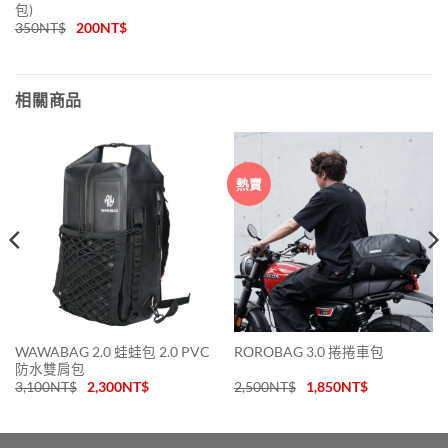
包)
350
NT$
200
NT$
相關商品
熱賣
WAWABAG 2.0 蛙蛙包 2.0 PVC
ROROBAG 3.0 捲捲車包
防水雙肩包
3,100
NT$
2,300
NT$
2,500
NT$
1,850
NT$