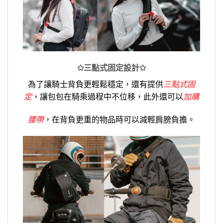
✩三點式固定設計✩
為了讓騎士背負更輕鬆穩定，還有提供
三點式固
定
，讓包包在騎乘過程中不位移，此外還可以
加購
腰帶
，在背負更重的物品時可以減輕肩膀負擔。