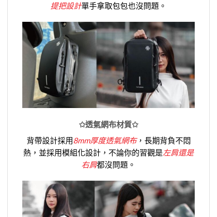
提把設計
單手拿取包包也沒問題。
✩透氣網布材質✩
背帶設計採用
8mm厚度透氣網布
，長期背負不悶
熱，並採用模組化設計，不論你的習觀是
左肩還是
右肩
都沒問題。