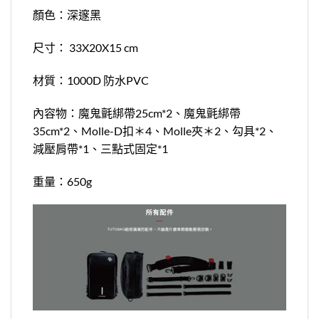
顏色：深邃黑
尺寸： 33X20X15 cm
材質：1000D 防水PVC
內容物：魔鬼氈綁帶25cm*2、魔鬼氈綁帶
35cm*2、Molle-D扣＊4、Molle夾＊2、勾具*2、
減壓肩帶*1、三點式固定*1
重量：650g