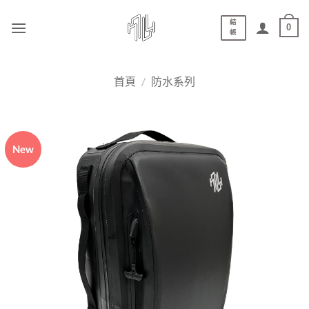
結
0
帳
首頁
/
防水系列
New