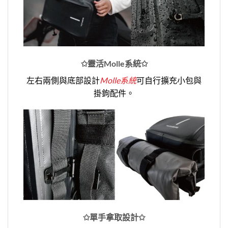
✩靈活Molle系統✩
左右兩側與底部設計
Molle系統
可自行擴充小包與
掛鉤配件。
✩單手拿取設計✩