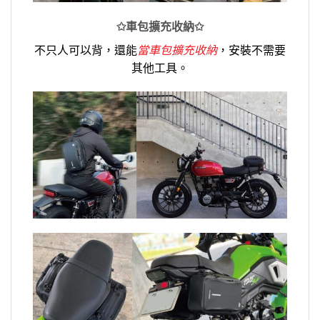
✩車包擴充收納✩
不只人可以背，還能
當車包擴充收納
，安裝不需要
其他工具。