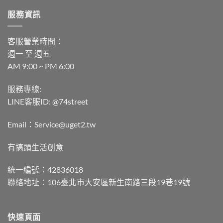
服務資訊
客服營業時間：
週一 至 週五
AM 9:00 ~ PM 6:00
服務專線:
LINE客服ID: @74street
Email：Service@uget2.tw
有搞頭生活創意
統一編號：42836018
聯絡地址：106臺北市大安區新生南路三段19巷19號
快速頁面