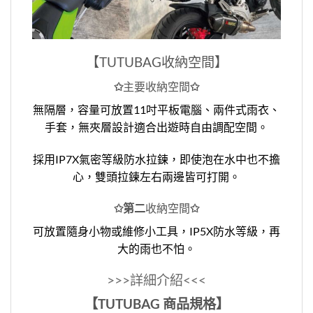
【TUTUBAG
收納空間
】
✩
主要收納空間
✩
無隔層，容量可放置11吋平板電腦、兩件式雨衣、
手套，無夾層設計適合出遊時自由調配空間。
採用IP7X氣密等級防水拉鍊，即使泡在水中也不擔
心，雙頭拉鍊左右兩邊皆可打開。
✩第二
收納空間
✩
可放置隨身小物或維修小工具，IP5X防水等級，再
大的雨也不怕。
>>>詳細介紹<<<
【TUTUBAG 商品規格】