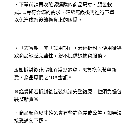
‧下單前請再次確認選購的商品尺寸、顏色款
式……等符合您的需求，確認無誤後再進行下單，
以免造成您後續換貨上的困擾。
‧「鑑賞期」非「試用期」，若經拆封、使用後導
致商品缺乏完整性，恕不提供退換貨服務。
⚠️如拆封後非瑕疵異常需退貨，需負擔包裝整新
費，為品原價之10%金額。
※鑑賞期若拆封後包裝無法完整復原，也須負擔包
裝整新費※
‧商品顏色尺寸難免會有些許色差或公差，如無法
接受請勿下標。