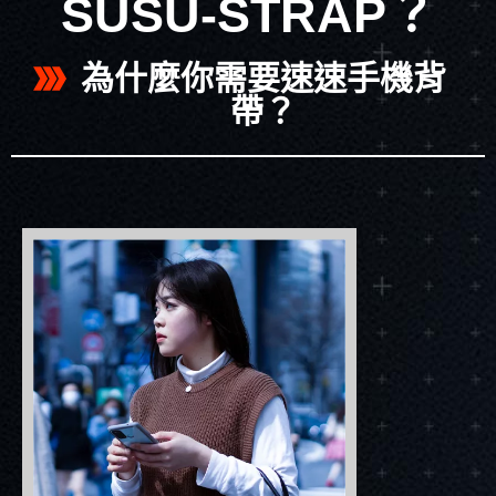
SUSU-STRAP？
為什麼你需要速速手機背
帶？