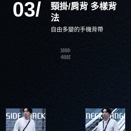
03/
頸掛/肩背 多樣背
法
自由多變的手機背帶