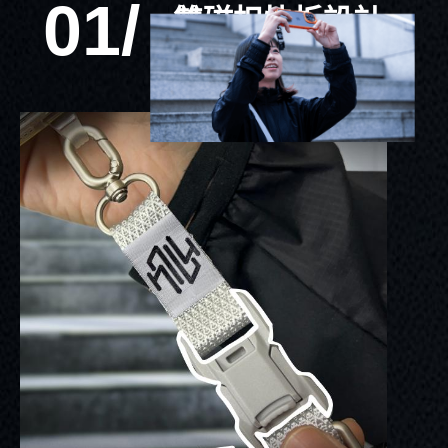
01/
雙磁扣快拆設計
可單手解開的手機背帶