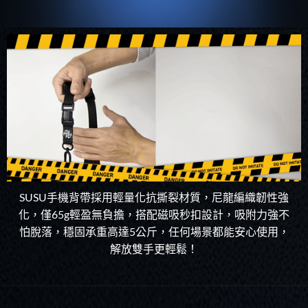
SUSU手機背帶採用輕量化抗撕裂材質，尼龍編織韌性強
化，僅65g輕盈無負擔，搭配磁吸秒扣設計，吸附力強不
怕脫落，穩固承重高達5公斤，任何場景都能安心使用，
解放雙手更輕鬆！