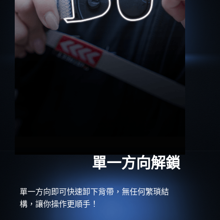
單一方向解鎖
單一方向即可快速卸下背帶，無任何繁瑣結
構，讓你操作更順手！