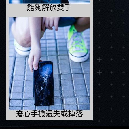
能夠解放雙手
擔心手機遺失或掉落