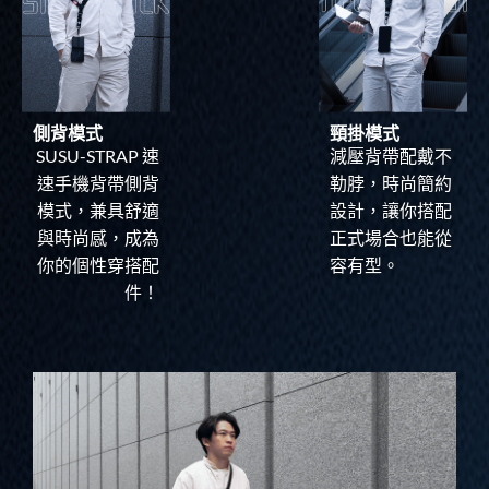
側背模式
頸掛模式
SUSU-STRAP 速
減壓背帶配戴不
速手機背帶側背
勒脖，時尚簡約
模式，兼具舒適
設計，讓你搭配
與時尚感，成為
正式場合也能從
你的個性穿搭配
容有型。
件！