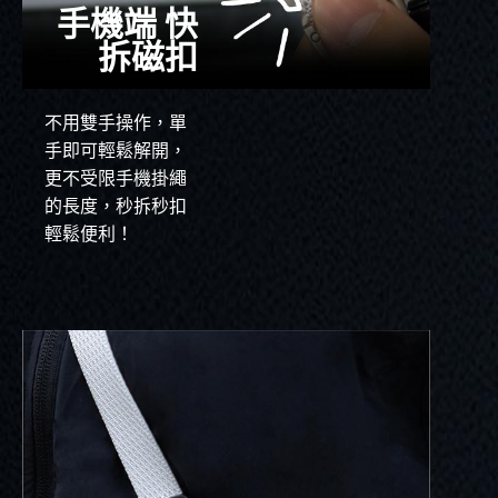
手機端 快
拆磁扣
不用雙手操作，單
手即可輕鬆解開，
更不受限手機掛繩
的長度，秒拆秒扣
輕鬆便利！