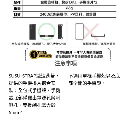
注意事項
SUSU-STRAP速速背帶，
不適用單框手機殼以及底
提供的手機掛片適合安
部全開的手機殼。
裝：全包式手機殼、手機
殼底部僅露出電源孔與喇
叭孔、雙掛繩孔需大於
5mm。