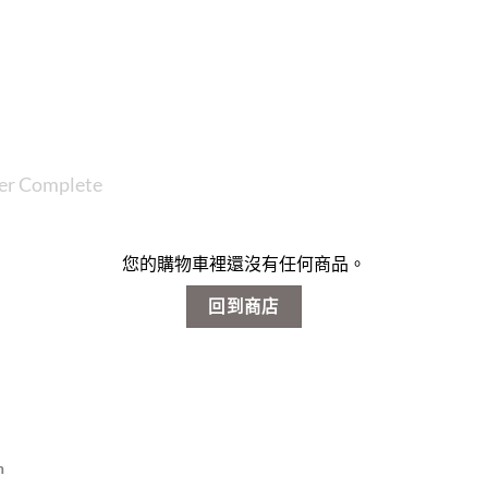
er Complete
您的購物車裡還沒有任何商品。
回到商店
n