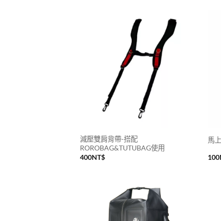
減壓雙肩背帶-搭配
馬
ROROBAG&TUTUBAG使用
400
NT$
100