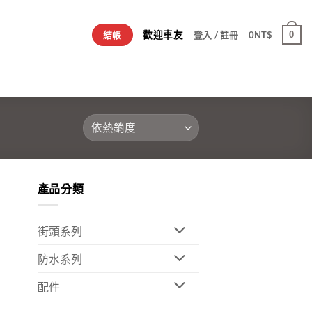
歡迎車友
0
結帳
登入 / 註冊
0
NT$
產品分類
街頭系列
防水系列
配件