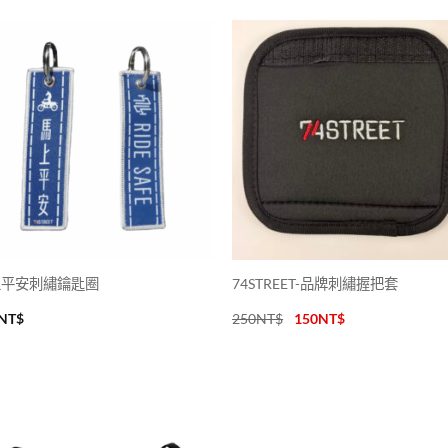
上平安刺繡鑰匙圈
74STREET-品牌刺繡握把套
NT$
250
NT$
150
NT$