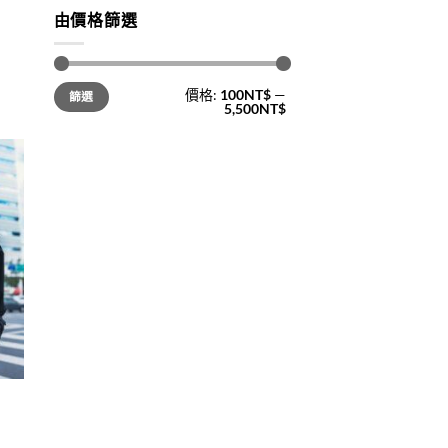
由價格篩選
價格:
100NT$
—
篩選
5,500NT$