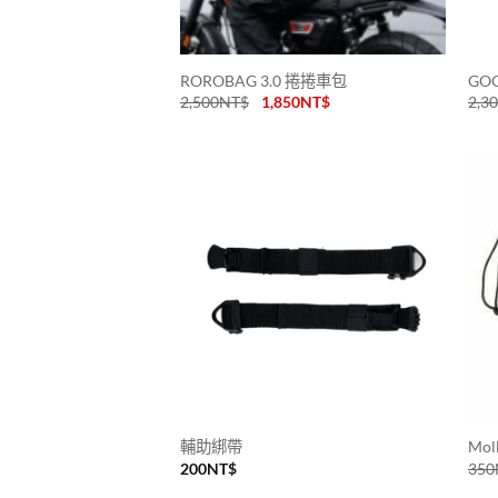
ROROBAG 3.0 捲捲車包
GO
2,500
NT$
1,850
NT$
2,3
輔助綁帶
Mo
200
NT$
350