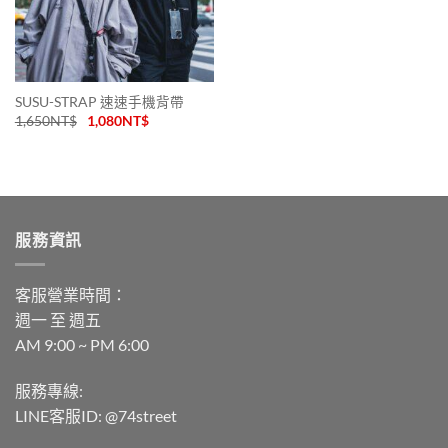
SUSU-STRAP 速速手機背帶
1,650
NT$
1,080
NT$
服務資訊
客服營業時間：
週一 至 週五
AM 9:00 ~ PM 6:00
服務專線:
LINE客服ID: @74street