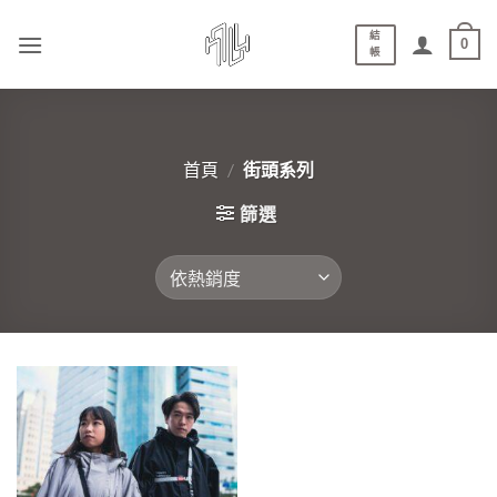
結
0
帳
首頁
/
街頭系列
篩選