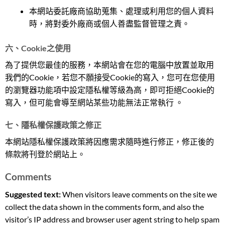
本網站委託廠商協助蒐集、處理或利用您的個人資料
時，將對委外廠商或個人善盡監督管理之責。
六、Cookie之使用
為了提供您最佳的服務，本網站會在您的電腦中放置並取用
我們的Cookie，若您不願接受Cookie的寫入，您可在您使用
的瀏覽器功能項中設定隱私權等級為高，即可拒絕Cookie的
寫入，但可能會導至網站某些功能無法正常執行 。
七、隱私權保護政策之修正
本網站隱私權保護政策將因應需求隨時進行修正，修正後的
條款將刊登於網站上。
Comments
Suggested text:
When visitors leave comments on the site we
collect the data shown in the comments form, and also the
visitor’s IP address and browser user agent string to help spam