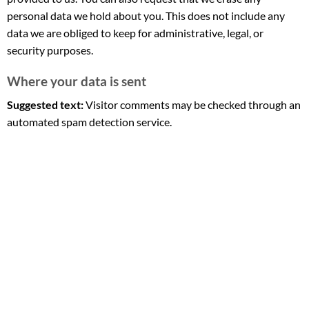
personal data we hold about you. This does not include any
data we are obliged to keep for administrative, legal, or
security purposes.
Where your data is sent
Suggested text:
Visitor comments may be checked through an
automated spam detection service.