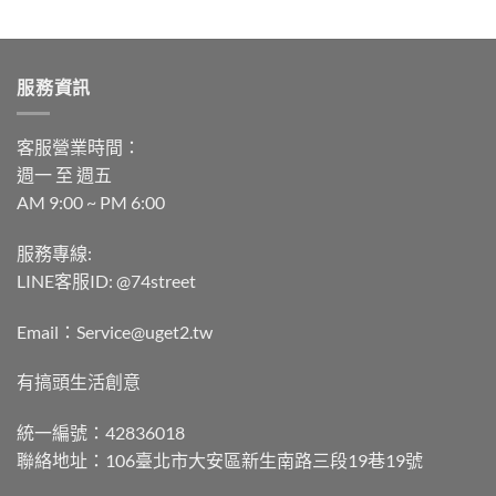
服務資訊
客服營業時間：
週一 至 週五
AM 9:00 ~ PM 6:00
服務專線:
LINE客服ID: @74street
Email：Service@uget2.tw
有搞頭生活創意
統一編號：42836018
聯絡地址：106臺北市大安區新生南路三段19巷19號