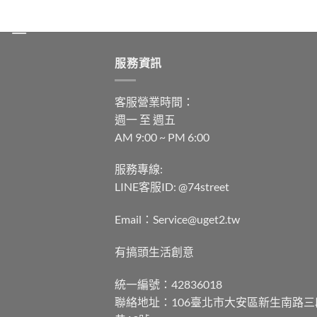
MENU
服務資訊
客服營業時間：
週一 至 週五
AM 9:00 ~ PM 6:00
服務專線:
LINE客服ID: @74street
Email：Service@uget2.tw
有搞頭生活創意
統一編號：42836018
聯絡地址：106臺北市大安區新生南路三