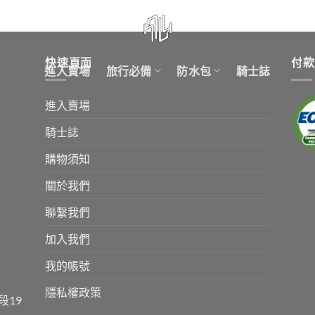
快速頁面
付款
進入賣場
旅行必備
防水包
騎士誌
進入賣場
騎士誌
購物須知
關於我們
聯繫我們
加入我們
我的帳號
隱私權政策
段19