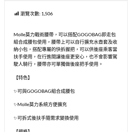
瀏覽次數:
1,506
Molle莫力戰術腰帶，可以搭配GOGOBAG即走包
組合成腰包使用，腰帶上可以自行擴充水壺套及收
納小包，搭配專屬的快拆握把，可以供後座乘客當
扶手使用，在行進間讓後座更安心，也不會影響駕
駛人騎行，腰帶亦可單獨做後座把手使用。
【特色】
✨可與GOGOBAG組合成腰包
✨Molle莫力系統方便擴充
✨可拆式後扶手隨需求變換使用
【規格】