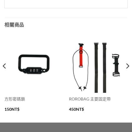
相關商品
方形密碼鎖
ROROBAG 主要固定帶
150
NT$
450
NT$