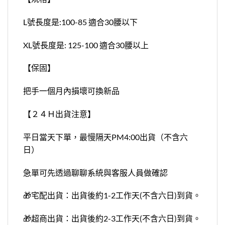
L號長度是:100-85 適合30腰以下
XL號長度是: 125-100 適合30腰以上
【保固】
把手一個月內損壞可換新品
【２４Ｈ出貨注意】
平日當天下單，最慢隔天PM4:00出貨（不含六
日）
急單可先透過聊聊系統與客服人員做確認
🎁宅配出貨：出貨後約1-2工作天(不含六日)到貨。
🎁超商出貨：出貨後約2-3工作天(不含六日)到貨。