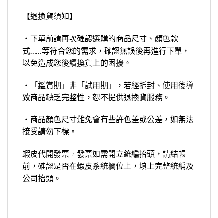
【退換貨須知】
‧下單前請再次確認選購的商品尺寸、顏色款
式……等符合您的需求，確認無誤後再進行下單，
以免造成您後續換貨上的困擾。
‧「鑑賞期」非「試用期」，若經拆封、使用後導
致商品缺乏完整性，恕不提供退換貨服務。
‧商品顏色尺寸難免會有些許色差或公差，如無法
接受請勿下標。
蝦皮代開發票，發票如需開立統編抬頭，請結帳
前，確認是否在蝦皮系統欄位上，填上完整統編及
公司抬頭。