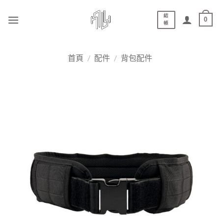
結
0
帳
首頁
/
配件
/
背包配件