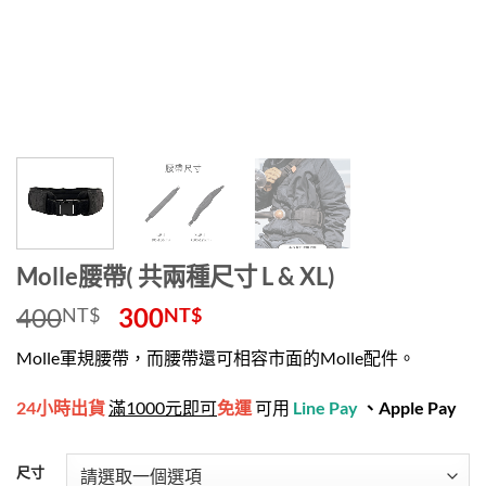
Molle腰帶( 共兩種尺寸 L & XL)
400
300
NT$
NT$
Molle軍規腰帶，而腰帶還可相容市面的Molle配件。
24小時出貨
滿1000元即可
免運
可用
Line Pay
、
Apple Pay
尺寸