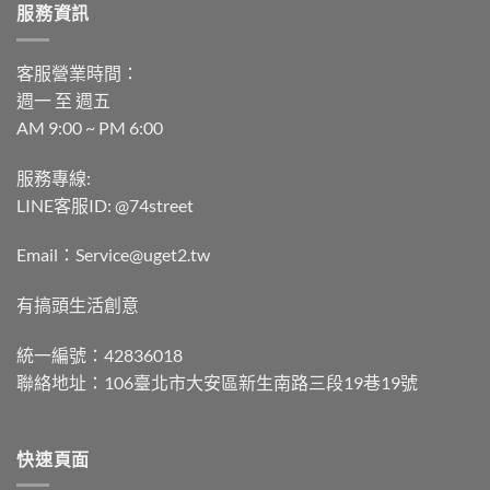
服務資訊
客服營業時間：
週一 至 週五
AM 9:00 ~ PM 6:00
服務專線:
LINE客服ID: @74street
Email：Service@uget2.tw
有搞頭生活創意
統一編號：42836018
聯絡地址：106臺北市大安區新生南路三段19巷19號
快速頁面