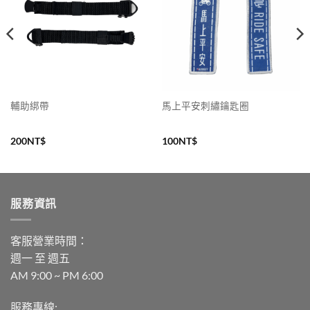
輔助綁帶
馬上平安刺繡鑰匙圈
200
NT$
100
NT$
服務資訊
客服營業時間：
週一 至 週五
AM 9:00 ~ PM 6:00
服務專線: