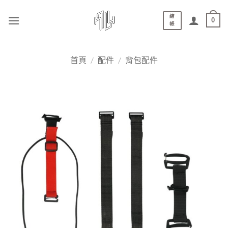
結
0
帳
首頁
/
配件
/
背包配件