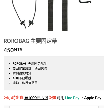
ROROBAG 主要固定帶
450
NT$
▸ ROROBAG 專用固定配件

▸ 雙固定帶設計，穩固包體

▸ 耐割強化材質

▸ 耐用不易鬆脫

▸ 通勤、旅行皆適用
24小時出貨
滿1000元即可
免運
可用
Line Pay
、
Apple Pay