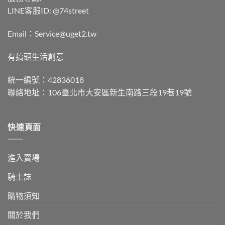
LINE客服ID: @74street
Email：Service@uget2.tw
有搞頭生活創意
統一編號：42836018
聯絡地址：106臺北市大安區新生南路三段19巷19號
快速頁面
進入賣場
騎士誌
購物須知
關於我們