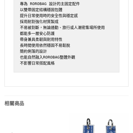
專為 ROROBAG 設計的主固定配件

以雙帶固定結構穩固包體

提升日常使用時的安全性與穩定感

採用耐割強化材質製成

不易被割斷，無論通勤、旅行或人潮密集場所使用

都能多一層安心防護

帶身兼具柔韌與耐用特性

長時間使用依然穩固不易鬆脫

簡約俐落的設計

也能自然融入ROROBAG整體外觀

不影響日常搭配風格
相關商品