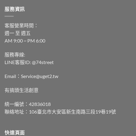
服務資訊
客服營業時間：
週一 至 週五
AM 9:00 ~ PM 6:00
服務專線:
LINE客服ID: @74street
Email：Service@uget2.tw
有搞頭生活創意
統一編號：42836018
聯絡地址：106臺北市大安區新生南路三段19巷19號
快速頁面