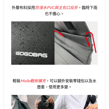
外層布料採用
防潑水PVC與主包口反折
，臨時下雨
也不擔心。
輕裝
Molle戰術擴充
，可以額外安裝零錢包以及水
壺套，使用更多變。