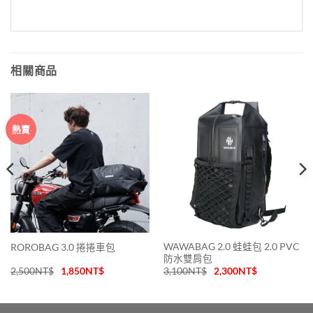
相關商品
熱賣
WAWABAG 2.0 蛙蛙包 2.0 PVC
ROROBAG 3.0 捲捲車包
防水雙肩包
2,500
NT$
1,850
NT$
3,100
NT$
2,300
NT$