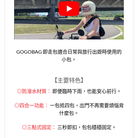
GOGOBAG 即走包適合日常與旅行出遊時使用的
小包。
【
主要特色
】
◎防潑水材質：
即便臨時下雨，也能安心前行。
◎
四合一功能：
一包抵四包，出門不再需要煩惱背
什麼包。
◎
三點式固定：
三秒即扣，包包穩穩固定。