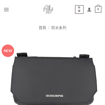
結
0
帳
首頁
/
防水系列
NEW