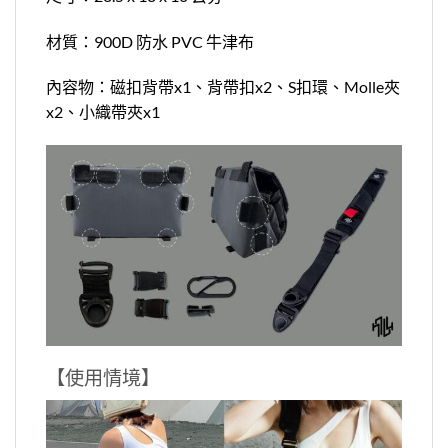
材質：900D 防水 PVC 牛津布
內容物：磁扣背帶x1、背帶扣x2、S扣環、Molle夾
x2、小織帶夾x1
【使用情境】