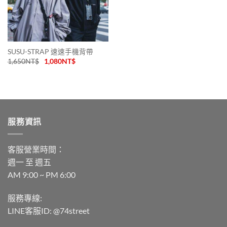
SUSU-STRAP 速速手機背帶
1,650
NT$
1,080
NT$
服務資訊
客服營業時間：
週一 至 週五
AM 9:00 ~ PM 6:00
服務專線:
LINE客服ID: @74street