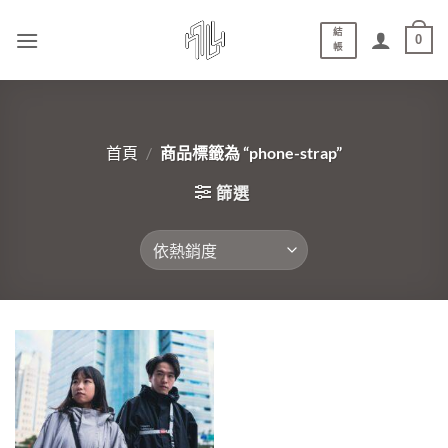
結
0
帳
首頁
/
商品標籤為 “phone-strap”
篩選