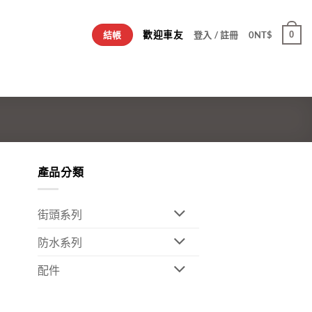
歡迎車友
0
結帳
登入 / 註冊
0
NT$
產品分類
街頭系列
防水系列
配件