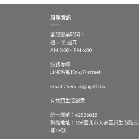
服務資訊
客服營業時間：
週一 至 週五
AM 9:00 ~ PM 6:00
服務專線:
LINE客服ID: @74street
Email：Service@uget2.tw
有搞頭生活創意
統一編號：42836018
聯絡地址：106臺北市大安區新生南路三
巷19號