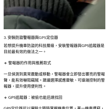
3. 安裝防盜警報器與GPS定位器
若想提升機車防盜的科技層級，安裝警報器與GPS追蹤器是
目前最有效的做法之一。
🔹 警報器的作用與推薦款式
一旦偵測到異常震動或移動，警報器會立即發出響亮的警報
聲，能有效嚇阻竊賊。建議選擇感應靈敏、可遠端控制的警
報器，提升使用便利性。
🔹 GPS追蹤器：被偷也能迅速找回
GPS定位器可以讓騎士隨時掌握機車位置，萬一機車遭竊，