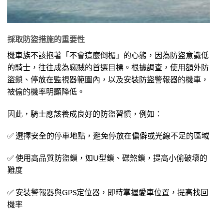
採取防盜措施的重要性
機車族不該抱著「不會這麼倒楣」的心態，因為防盜意識低
的騎士，往往成為竊賊的首選目標。根據調查，使用額外防
盜鎖、停放在監視器範圍內，以及安裝防盜警報器的機車，
被偷的機率明顯降低。
因此，騎士應該養成良好的防盜習慣，例如：
✅ 選擇安全的停車地點，避免停放在偏僻或光線不足的區域
✅ 使用高品質防盜鎖，如U型鎖、碟煞鎖，提高小偷破壞的
難度
✅ 安裝警報器與GPS定位器，即時掌握愛車位置，提高找回
機率