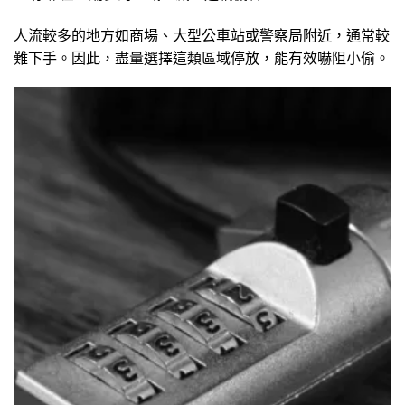
人流較多的地方如商場、大型公車站或警察局附近，通常較
難下手。因此，盡量選擇這類區域停放，能有效嚇阻小偷。