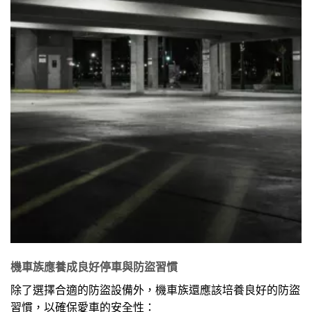
機車族應養成良好停車與防盜習慣
除了選擇合適的防盜設備外，機車族還應該培養良好的防盜
習慣，以確保愛車的安全性：