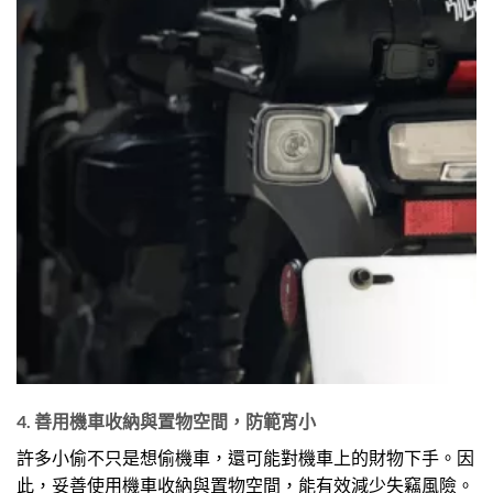
4. 善用機車收納與置物空間，防範宵小
許多小偷不只是想偷機車，還可能對機車上的財物下手。因
此，妥善使用機車收納與置物空間，能有效減少失竊風險。