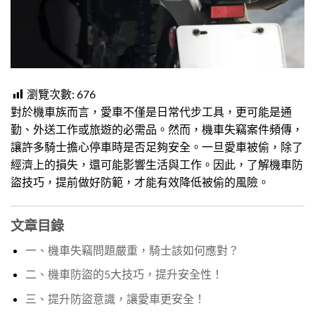
瀏覽次數:
676
對於機車族而言，愛車不僅是日常代步工具，更可能是通
勤、外送工作或旅遊的必需品。然而，機車失竊案件頻傳，
讓許多騎士擔心停車時是否足夠安全。一旦愛車被偷，除了
經濟上的損失，還可能影響生活與工作。因此，了解機車防
盜技巧，提前做好防範，才能有效降低被偷的風險。
文章目錄
一、機車失竊問題嚴重，騎士該如何應對？
二、機車防盜的5大技巧，提升安全性！
三、提升防盜意識，讓愛車更安全！