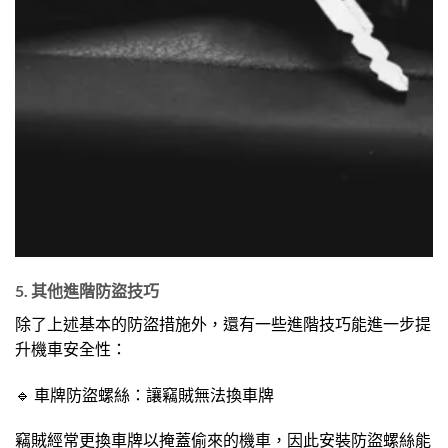
5. 其他進階防盜技巧
除了上述基本的防盜措施外，還有一些進階技巧能進一步提
升機車安全性：
🔹 車牌防盜螺絲：讓竊賊無法換車牌
竊賊經常更換車牌以掩蓋偷來的機車，因此安裝防盜螺絲能