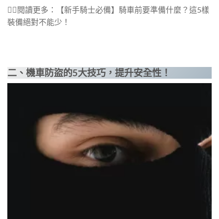
👉🏻閱讀更多：【新手騎士必備】騎車前要準備什麼？這5樣
裝備絕對不能少！
二、機車防盜的5大技巧，提升安全性！