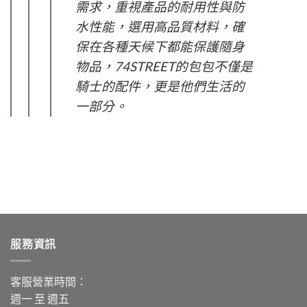
需求，重視產品的耐用性與防
水性能，選用高品質材料，確
保在各種天候下都能保護隨身
物品，74STREET的包包不僅是
騎士的配件，更是他們生活的
一部分。
服務資訊
客服營業時間：
週一 至 週五