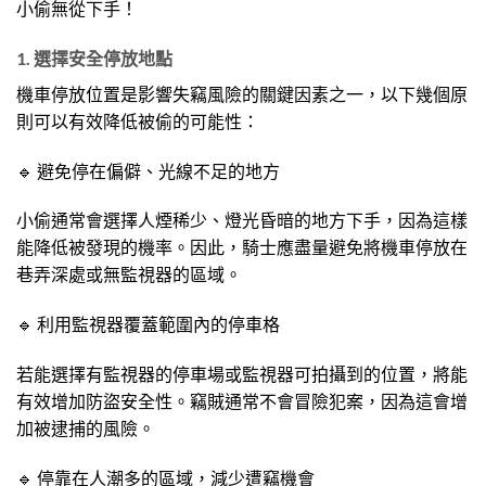
小偷無從下手！
1. 選擇安全停放地點
機車停放位置是影響失竊風險的關鍵因素之一，以下幾個原
則可以有效降低被偷的可能性：
🔹 避免停在偏僻、光線不足的地方
小偷通常會選擇人煙稀少、燈光昏暗的地方下手，因為這樣
能降低被發現的機率。因此，騎士應盡量避免將機車停放在
巷弄深處或無監視器的區域。
🔹 利用監視器覆蓋範圍內的停車格
若能選擇有監視器的停車場或監視器可拍攝到的位置，將能
有效增加防盜安全性。竊賊通常不會冒險犯案，因為這會增
加被逮捕的風險。
🔹 停靠在人潮多的區域，減少遭竊機會