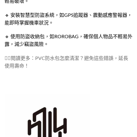
輕易破壞。
🔹 安裝智慧型防盜系統，如GPS追蹤器、震動感應警報器，
能即時掌握機車狀況。
🔹 使用防盜收納包，如ROROBAG，確保個人物品不輕易外
露，減少竊盜風險。
👉🏻閱讀更多：PVC防水包怎麼清潔？避免這些錯誤，延長
使用壽命！