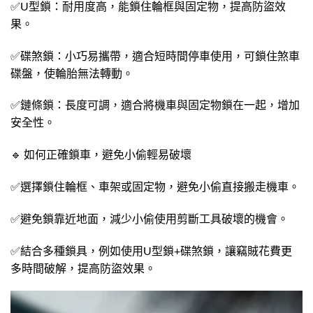
✅U型鎖：耐用度高，能鎖住輪框與固定物，提高防盜效
果。
✅碟煞鎖：小巧易攜帶，適合短時間停車使用，可鎖住煞車
碟盤，使輪胎無法轉動。
✅鏈條鎖：長度可調，適合將機車與固定物鎖在一起，增加
安全性。
🔹 如何正確鎖車，避免小偷輕易破壞
✅選擇鎖住輪框、車架或固定物，避免小偷直接搬走機車。
✅避免鎖靠近地面，減少小偷使用剪斷工具破壞的機會。
✅結合多種鎖具，例如使用U型鎖+碟煞鎖，讓竊賊花費更
多時間破解，提高防盜效果。