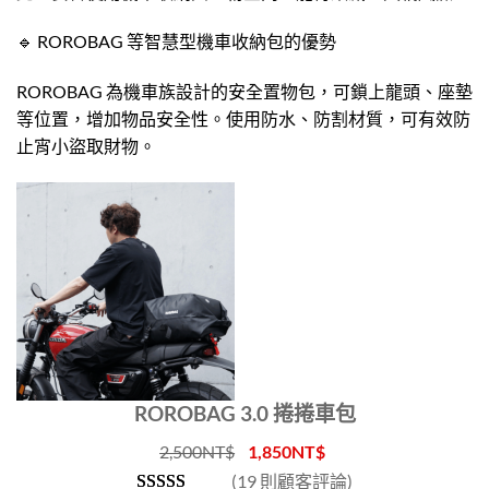
🔹 ROROBAG 等智慧型機車收納包的優勢
ROROBAG 為機車族設計的安全置物包，可鎖上龍頭、座墊
等位置，增加物品安全性。使用防水、防割材質，可有效防
止宵小盜取財物。
ROROBAG 3.0 捲捲車包
2,500
NT$
1,850
NT$
(19 則顧客評論)