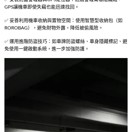
GPS讓機車即使失竊也能迅速找回。
✅ 妥善利用機車收納與置物空間：使用智慧型收納包（如
ROROBAG），避免財物外露，降低被偷風險。
✅ 運用進階防盜技巧：如車牌防盜螺絲、車身隱藏標記、避
免使用一鍵啟動系統，進一步加強防護。