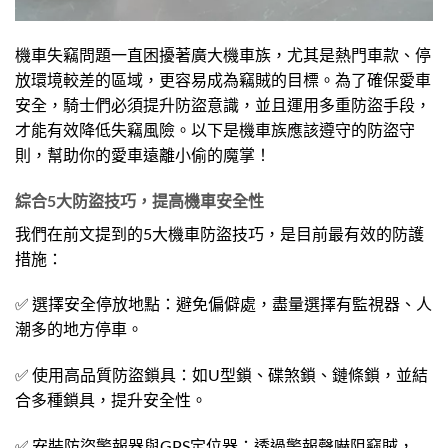
機車失竊問題一直困擾著廣大機車族，尤其是熱門車款、停
放環境較差的區域，更容易成為竊賊的目標。為了確保愛車
安全，騎士們必須提升防盜意識，並且運用多重防盜手段，
才能有效降低失竊風險。以下是機車族應該遵守的防盜守
則，幫助你的愛車遠離小偷的魔掌！
綜合5大防盜技巧，提高機車安全性
我們在前文提到的5大機車防盜技巧，是目前最有效的防護
措施：
✅ 選擇安全停放地點：避免偏僻處，盡量選擇有監視器、人
潮多的地方停車。
✅ 使用高品質防盜鎖具：如U型鎖、碟煞鎖、鏈條鎖，並結
合多種鎖具，提升安全性。
✅ 安裝防盜警報器與GPS定位器：透過警報聲嚇阻竊賊，