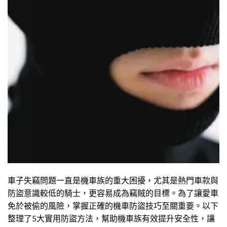
車子失竊問題一直是機車族的重大困擾，尤其是熱門車款與
防盜意識較低的騎士，更容易成為竊賊的目標。為了讓愛車
免於被偷的風險，掌握正確的機車防盜技巧至關重要。以下
整理了5大實用防盜方法，幫助機車族有效提升安全性，讓