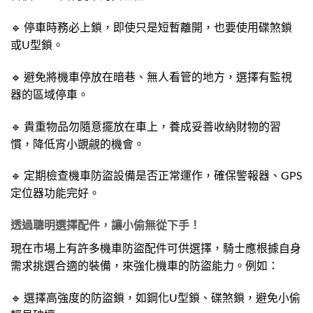
🔹 停車時務必上鎖，即使只是短暫離開，也要使用碟煞鎖
或U型鎖。
🔹 避免將機車停放在暗巷、無人看管的地方，選擇有監視
器的區域停車。
🔹 貴重物品勿隨意擺放在車上，養成妥善收納財物的習
慣，降低宵小覬覦的機會。
🔹 定期檢查機車防盜設備是否正常運作，確保警報器、GPS
定位器功能完好。
透過聰明選擇配件，讓小偷無從下手！
現在市場上有許多機車防盜配件可供選擇，騎士應根據自身
需求挑選合適的裝備，來強化機車的防盜能力。例如：
🔹 選擇高強度的防盜鎖，如鋼化U型鎖、碟煞鎖，避免小偷