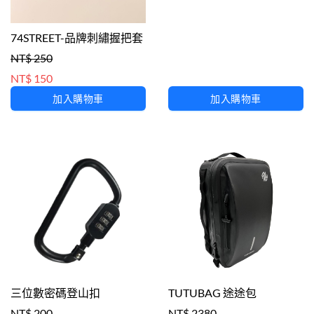
74STREET-品牌刺繡握把套
NT$ 250
NT$ 150
加入購物車
加入購物車
三位數密碼登山扣
TUTUBAG 途途包
NT$ 200
NT$ 2380