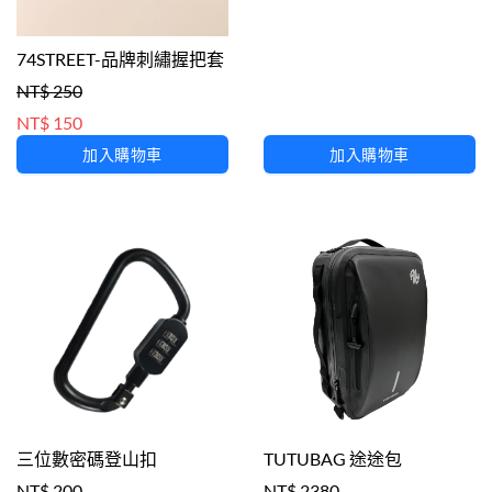
74STREET-品牌刺繡握把套
NT$ 250
NT$ 150
加入購物車
加入購物車
三位數密碼登山扣
TUTUBAG 途途包
NT$ 200
NT$ 2380