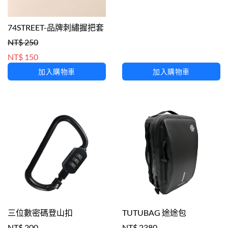
74STREET-品牌刺繡握把套
NT$ 250
NT$ 150
加入購物車
加入購物車
三位數密碼登山扣
TUTUBAG 途途包
NT$ 200
NT$ 2380